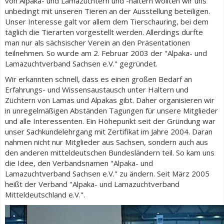
von Alpaka- und Lamazüchtern und -haltern wollten wir uns
unbedingt mit unseren Tieren an der Ausstellung beteiligen.
Unser Interesse galt vor allem dem Tierschauring, bei dem
täglich die Tierarten vorgestellt werden. Allerdings durfte
man nur als sächsischer Verein an den Präsentationen
teilnehmen. So wurde am 2. Februar 2003 der "Alpaka- und
Lamazuchtverband Sachsen e.V." gegründet.
Wir erkannten schnell, dass es einen großen Bedarf an
Erfahrungs- und Wissensaustausch unter Haltern und
Züchtern von Lamas und Alpakas gibt. Daher organisieren wir
in unregelmäßigen Abständen Tagungen für unsere Mitglieder
und alle Interessenten. Ein Höhepunkt seit der Gründung war
unser Sachkundelehrgang mit Zertifikat im Jahre 2004. Daran
nahmen nicht nur Mitglieder aus Sachsen, sondern auch aus
den anderen mitteldeutschen Bundesländern teil. So kam uns
die Idee, den Verbandsnamen "Alpaka- und
Lamazuchtverband Sachsen e.V." zu ändern. Seit März 2005
heißt der Verband "Alpaka- und Lamazuchtverband
Mitteldeutschland e.V.".