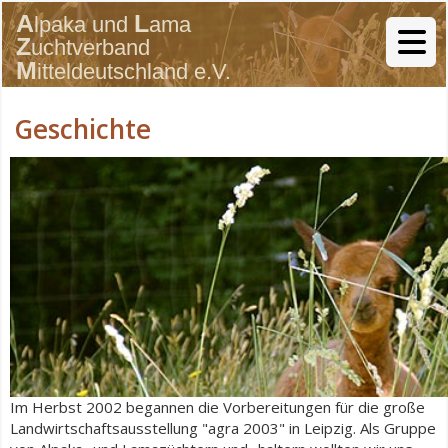
Geschichte
Im Herbst 2002 begannen die Vorbereitungen für die große
Landwirtschaftsausstellung "agra 2003" in Leipzig. Als Gruppe