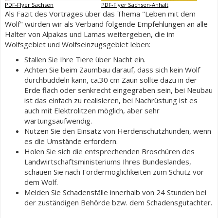
PDF-Flyer Sachsen
PDF-Flyer Sachsen-Anhalt
Als Fazit des Vortrages über das Thema "Leben mit dem
Wolf" würden wir als Verband folgende Empfehlungen an alle
Halter von Alpakas und Lamas weitergeben, die im
Wolfsgebiet und Wolfseinzugsgebiet leben:
Stallen Sie Ihre Tiere über Nacht ein.
Achten Sie beim Zaumbau darauf, dass sich kein Wolf
durchbuddeln kann, ca.30 cm Zaun sollte dazu in der
Erde flach oder senkrecht eingegraben sein, bei Neubau
ist das einfach zu realisieren, bei Nachrüstung ist es
auch mit Elektrolitzen möglich, aber sehr
wartungsaufwendig.
Nutzen Sie den Einsatz von Herdenschutzhunden, wenn
es die Umstände erfordern.
Holen Sie sich die entsprechenden Broschüren des
Landwirtschaftsministeriums Ihres Bundeslandes,
schauen Sie nach Fördermöglichkeiten zum Schutz vor
dem Wolf.
Melden Sie Schadensfälle innerhalb von 24 Stunden bei
der zuständigen Behörde bzw. dem Schadensgutachter.