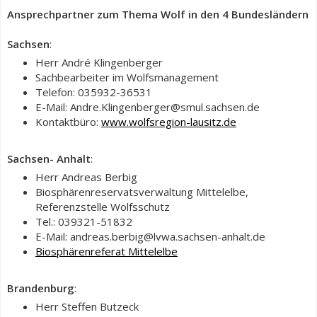
Ansprechpartner zum Thema Wolf in den 4 Bundesländern
Sachsen
:
Herr André Klingenberger
Sachbearbeiter im Wolfsmanagement
Telefon: 035932-36531
E-Mail: Andre.Klingenberger@smul.sachsen.de
Kontaktbüro:
www.wolfsregion-lausitz.de
Sachsen- Anhalt
:
Herr Andreas Berbig
Biosphärenreservatsverwaltung Mittelelbe,
Referenzstelle Wolfsschutz
Tel.: 039321-51832
E-Mail: andreas.berbig@lvwa.sachsen-anhalt.de
Biosphärenreferat Mittelelbe
Brandenburg
:
Herr Steffen Butzeck