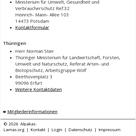
Ministerium für Umwelt, Gesundheit und
Verbraucherschutz Ref.32
Heinrich- Mann- Allee 103
14473 Potsdam
Kontaktformular
Thüringen
:
Herr Norman Stier
Thüringer Ministerium für Landwirtschaft, Forsten,
Umwelt und Naturschutz, Referat Arten- und
Biotopschutz, Arbeitsgruppe Wolf
Beethovenplatz 3
99096 Erfurt
Weitere Kontaktdaten
Mitgliederinformationen
© 2026
Alpakas-
Lamas.org
|
Kontakt
|
Login
|
Datenschutz
|
Impressum