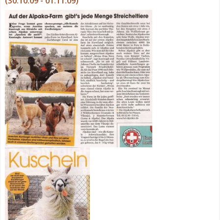
(30.10.09 - 01.11.09)